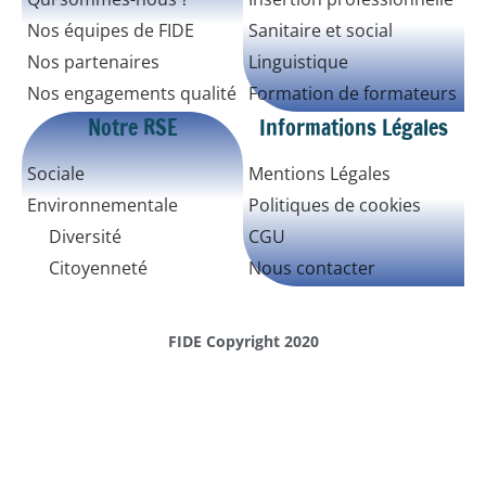
Nos équipes de FIDE
Sanitaire et social
Nos partenaires
Linguistique
Nos engagements qualité
Formation de formateurs
Notre RSE
Informations Légales
Sociale
Mentions Légales
Environnementale
Politiques de cookies
Diversité
CGU
Citoyenneté
Nous contacter
FIDE Copyright 2020