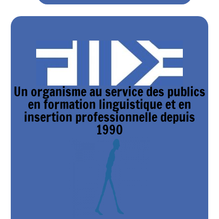
Un organisme au service des publics
en formation linguistique et en
insertion professionnelle depuis
1990