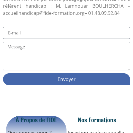
référent handicap : M. Lamnouar BOULHERCHA –
accueilhandicap@fide-formation.org– 01.48.09.92.84
Envoyer
À Propos de FIDE
Nos Formations
Qui sommes-nous ?
Insertion professionnelle