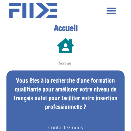
Nos formations
Nos centres
Nos activités
Nous contacter
Accueil
Accueil
Vous êtes à la recherche d’une formation
qualifiante pour améliorer votre niveau de
français ou/et pour faciliter votre insertion
professionnelle ?
Contactez-nous