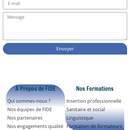
Envoyer
À Propos de FIDE
Nos Formations
Qui sommes-nous ?
Insertion professionnelle
Nos équipes de FIDE
Sanitaire et social
Nos partenaires
Linguistique
Nos engagements qualité
Formation de formateurs