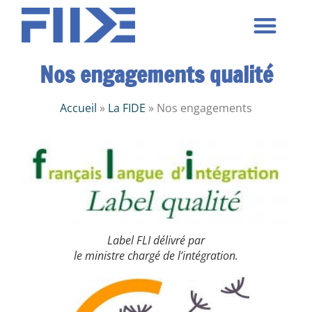
Nos formations
Nos centres
Nos activités
Nous contacter
Nos engagements qualité
Accueil
»
La FIDE
»
Nos engagements
Label FLI délivré par
le ministre chargé de l’intégration.