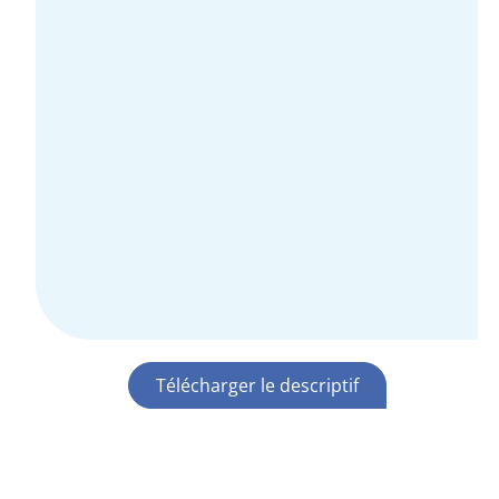
Télécharger le descriptif