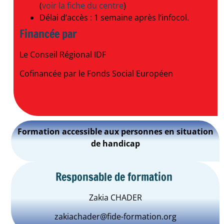
(
voir la fiche du centre
)
Délai d’accès : 1 semaine après l’infocol.
Financée par
Le Conseil Régional IDF
Cofinancée par le Fonds Social Européen
Formation accessible aux personnes en situation
de handicap
Responsable de formation
Zakia CHADER
zakiachader@fide-formation.org