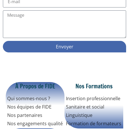
Envoyer
À Propos de FIDE
Nos Formations
Qui sommes-nous ?
Insertion professionnelle
Nos équipes de FIDE
Sanitaire et social
Nos partenaires
Linguistique
Nos engagements qualité
Formation de formateurs