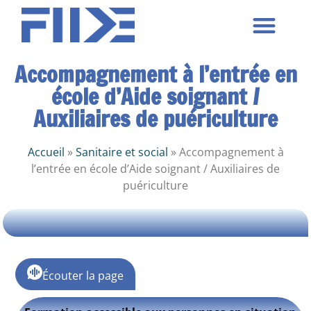
Nos formations
Nos centres
Nos activités
Nous contacter
Accompagnement à l’entrée en
école d’Aide soignant /
Auxiliaires de puériculture
Accueil
»
Sanitaire et social
»
Accompagnement à
l’entrée en école d’Aide soignant / Auxiliaires de
puériculture
Écouter la page