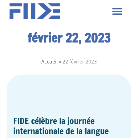
Nos formations
Nos centres
Nos activités
Nous contacter
février 22, 2023
Accueil
»
22 février 2023
FIDE célèbre la journée
internationale de la langue