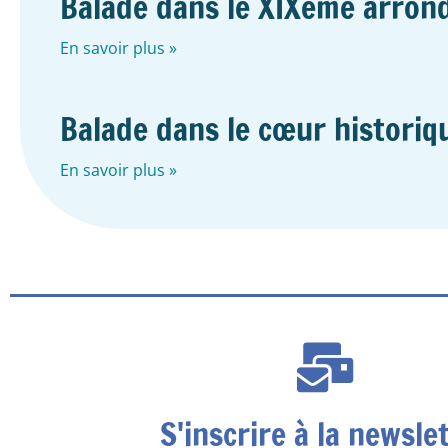
Balade dans le XIXème arron
En savoir plus »
Balade dans le cœur historiq
En savoir plus »
S'inscrire à la newsle