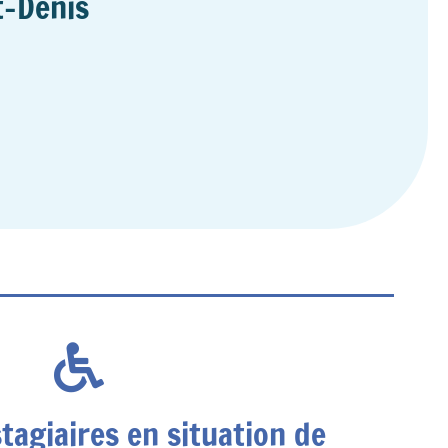
t-Denis
stagiaires en situation de