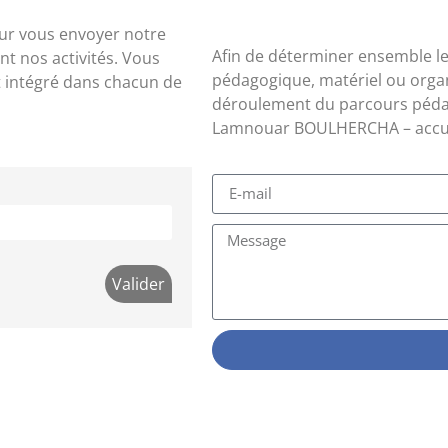
ur vous envoyer notre
Afin de déterminer ensemble le
nt nos activités. Vous
pédagogique, matériel ou organ
 intégré dans chacun de
déroulement du parcours pédag
Lamnouar BOULHERCHA – accuei