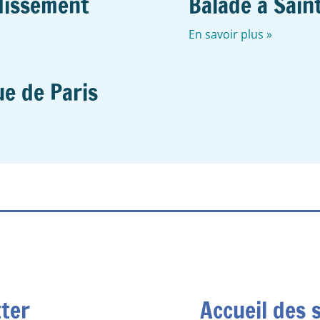
dissement
Balade à Sain
En savoir plus »
ue de Paris
tter
Accueil des 